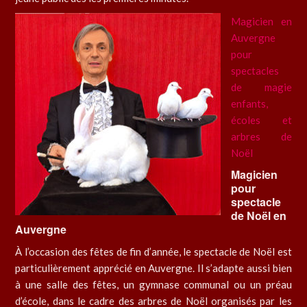
Magicien en
Auvergne
pour
spectacles
de magie
enfants,
écoles et
arbres de
Noël
Magicien
pour
spectacle
de Noël en
Auvergne
À l’occasion des fêtes de fin d’année, le spectacle de Noël est
particulièrement apprécié en Auvergne. Il s’adapte aussi bien
à une salle des fêtes, un gymnase communal ou un préau
d’école, dans le cadre des arbres de Noël organisés par les