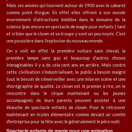
Mais ces années qui tournent autour de 1900 avec le cabaret
comme point d'orgue. En effet elles offrent à son monde
énormément d’attractions inédites dans le domaine de la
science (pas encore en spectacle de magie pour enfants ) tant
et si bien que le clown et sa troupe y sont un peu noyés. C’est
une poussière dans l’explosion du nouveau monde.
On y voit en effet la première voiture sans cheval, la
première lampe sans gaz et beaucoup d’autres choses
inimaginables il y a de cela cent ans en arrière. Mais contre
cette civilisation s’industrialisant, le public a besoin malgré
tout le besoin de s’émerveiller avec une mise en scène et une
chorégraphie de qualité. Le clown est le premier à rire, on le
rencontre dans le cirque maintenant ou les jeunes
accompagnés de leurs parents peuvent assister à une
ébauche de spectacle enfants de clown. Pour le retrouver
maintenant en écoles élémentaire comme devant un comité
d'entreprise pour la fête avec le généralement le père noël.
Spectacle enfants de magie pour une animation