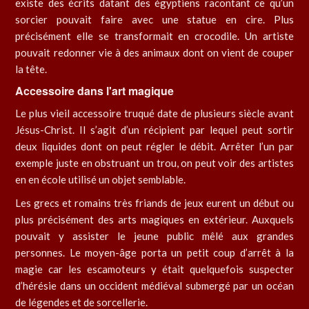
existe des écrits datant des égyptiens racontant ce qu’un
sorcier pouvait faire avec une statue en cire. Plus
précisément elle se transformait en crocodile. Un artiste
pouvait redonner vie à des animaux dont on vient de couper
la tête.
Accessoire dans l'art magique
Le plus vieil accessoire truqué date de plusieurs siècle avant
Jésus-Christ. Il s’agit d’un récipient par lequel peut sortir
deux liquides dont on peut régler le débit. Arrêter l’un par
exemple juste en obstruant un trou, on peut voir des artistes
en en école utilisé un objet semblable.
Les grecs et romains très friands de jeux eurent un début ou
plus précisément des arts magiques en extérieur. Auxquels
pouvait y assister le jeune public mêlé aux grandes
personnes. Le moyen-âge porta un petit coup d’arrêt à la
magie car les escamoteurs y était quelquefois suspecter
d’hérésie dans un occident médiéval submergé par un océan
de légendes et de sorcellerie.