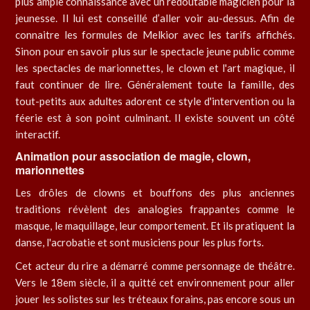
plus ample connaissance avec un redoutable magicien pour la
jeunesse. Il lui est conseillé d’aller voir au-dessus. Afin de
connaitre les formules de Melkior avec les tarifs affichés.
Sinon pour en savoir plus sur le spectacle jeune public comme
les spectacles de marionnettes, le clown et l'art magique, il
faut continuer de lire. Généralement toute la famille, des
tout-petits aux adultes adorent ce style d'intervention ou la
féerie est à son point culminant. Il existe souvent un côté
interactif.
Animation pour association de magie, clown,
marionnettes
Les drôles de clowns et bouffons des plus anciennes
traditions révèlent des analogies frappantes comme le
masque, le maquillage, leur comportement. Et ils pratiquent la
danse, l'acrobatie et sont musiciens pour les plus forts.
Cet acteur du rire a démarré comme personnage de théâtre.
Vers le 18em siècle, il a quitté cet environnement pour aller
jouer les solistes sur les tréteaux forains, pas encore sous un