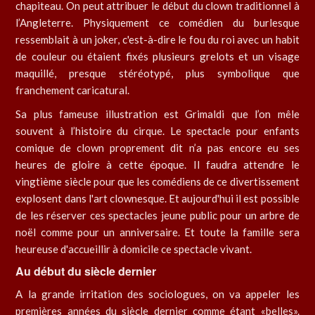
chapiteau. On peut attribuer le début du clown traditionnel à
l’Angleterre. Physiquement ce comédien du burlesque
ressemblait à un joker, c'est-à-dire le fou du roi avec un habit
de couleur ou étaient fixés plusieurs grelots et un visage
maquillé, presque stéréotypé, plus symbolique que
franchement caricatural.
Sa plus fameuse illustration est Grimaldi que l’on mêle
souvent à l’histoire du cirque. Le spectacle pour enfants
comique de clown proprement dit n’a pas encore eu ses
heures de gloire à cette époque. Il faudra attendre le
vingtième siècle pour que les comédiens de ce divertissement
explosent dans l'art clownesque. Et aujourd'hui il est possible
de les réserver ces spectacles jeune public pour un arbre de
noël comme pour un anniversaire. Et toute la famille sera
heureuse d'accueillir à domicile ce spectacle vivant.
Au début du siècle dernier
A la grande irritation des sociologues, on va appeler les
premières années du siècle dernier comme étant «belles».